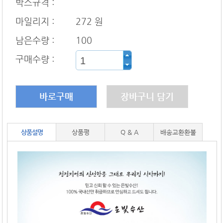
박스규격 :
마일리지 :
272 원
남은수량 :
100
구매수량 :
바로구매
장바구니 담기
상품설명
상품평
Q & A
배송교환환불