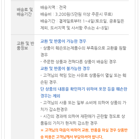
배송지역 : 전국
배송료 및
배송기간
배송비 : 3,200원(5만원 이상 주문시 무료)
배송기간 : 결제일로부터 1~4일(토요일, 공휴일은
제외, 도서지역 및 사서함 주소는 4~8일)
교환 및 반품이 가능한 경우
교환 및 반
품정보
- 상품이 훼손또는제품수의 부족등으로 교환을 원할
경우
- 주문한 상품과 전혀다른 상품이 배송된 경우
교환 및 반품이 불가능한 경우
- 고객님의 책임 있는 사유로 상품등이 멸실 또는 훼
손된 경우.
단 상품의 내용을 확인하기 위하여 포장 등을 훼손한
경우는 제외
- 고객님의 사용 또는 일부 소비에 의하여 상품의 가
치가 감소한경우
- 시간의 경과에 의하여 재판매가 곤란할 정도로 상
품등의 가치가 현저히 감소한 경우
※ 고객님의 마음이 바뀌어 교환, 반품을 하실 경우 상품반
송 비용은 고객님께서 부담하셔야 합니다.