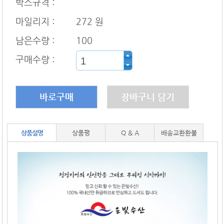
박스규격 :
마일리지 :
272 원
남은수량 :
100
구매수량 :
바로구매
장바구니 담기
상품설명
상품평
Q & A
배송교환환불