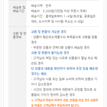
배송지역 : 전국
배송료 및
배송기간
배송비 : 3,200원(5만원 이상 주문시 무료)
배송기간 : 결제일로부터 1~4일(토요일, 공휴일은
제외, 도서지역 및 사서함 주소는 4~8일)
교환 및 반품이 가능한 경우
교환 및 반
품정보
- 상품이 훼손또는제품수의 부족등으로 교환을 원할
경우
- 주문한 상품과 전혀다른 상품이 배송된 경우
교환 및 반품이 불가능한 경우
- 고객님의 책임 있는 사유로 상품등이 멸실 또는 훼
손된 경우.
단 상품의 내용을 확인하기 위하여 포장 등을 훼손한
경우는 제외
- 고객님의 사용 또는 일부 소비에 의하여 상품의 가
치가 감소한경우
- 시간의 경과에 의하여 재판매가 곤란할 정도로 상
품등의 가치가 현저히 감소한 경우
※ 고객님의 마음이 바뀌어 교환, 반품을 하실 경우 상품반
송 비용은 고객님께서 부담하셔야 합니다.