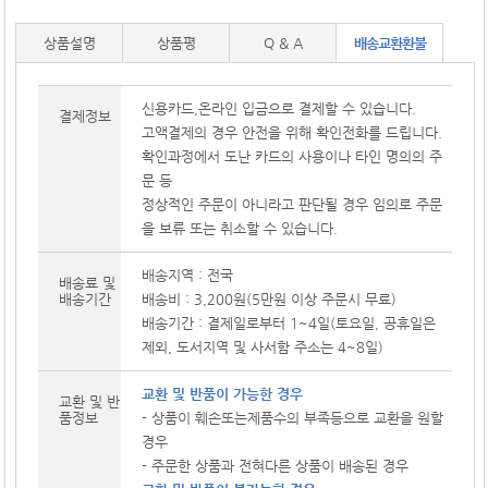
상품설명
상품평
Q & A
배송교환환불
신용카드,온라인 입금으로 결제할 수 있습니다.
결제정보
고액결제의 경우 안전을 위해 확인전화를 드립니다.
확인과정에서 도난 카드의 사용이나 타인 명의의 주
문 등
정상적인 주문이 아니라고 판단될 경우 임의로 주문
을 보류 또는 취소할 수 있습니다.
배송지역 : 전국
배송료 및
배송기간
배송비 : 3,200원(5만원 이상 주문시 무료)
배송기간 : 결제일로부터 1~4일(토요일, 공휴일은
제외, 도서지역 및 사서함 주소는 4~8일)
교환 및 반품이 가능한 경우
교환 및 반
품정보
- 상품이 훼손또는제품수의 부족등으로 교환을 원할
경우
- 주문한 상품과 전혀다른 상품이 배송된 경우