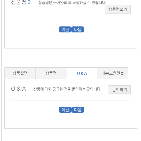
상품평
0
상품평은 구매완료 후 작성하실 수 있습니다.
상품평쓰기
이전
다음
상품설명
상품평
Q & A
배송교환환불
Q & A
상품에 대한 궁금한 점을 문의하는 곳입니다.
문의하기
이전
다음