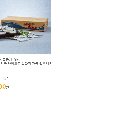
물용)1.5kg
함을 확인하고 싶다면 저를 찾으세요.
 남해안
00
원